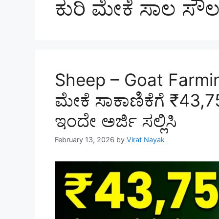
ಕುರಿ ಮೇಕೆ ಸಾಲ ಸೌಲಭ
Sheep – Goat Farmin
ಮೇಕೆ ಸಾಕಾಣಿಕೆಗೆ ₹43
ಇಂದೇ ಅರ್ಜಿ ಸಲ್ಲಿಸಿ
February 13, 2026
by
Virat Nayak