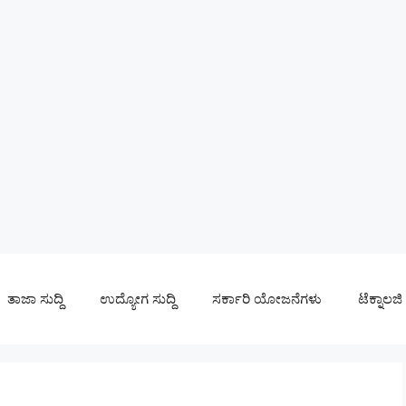
ತಾಜಾ ಸುದ್ದಿ
ಉದ್ಯೋಗ ಸುದ್ದಿ
ಸರ್ಕಾರಿ ಯೋಜನೆಗಳು
ಟೆಕ್ನಾಲಜಿ