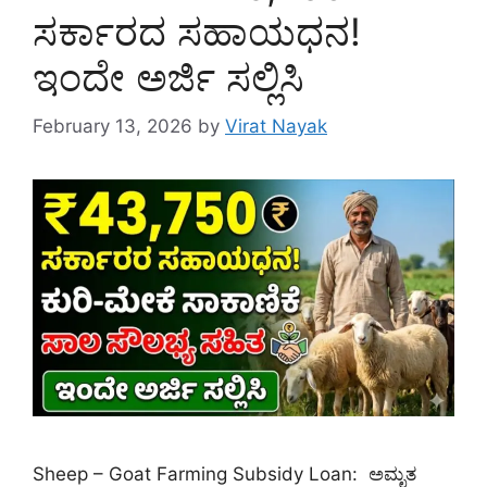
ಸರ್ಕಾರದ ಸಹಾಯಧನ!
ಇಂದೇ ಅರ್ಜಿ ಸಲ್ಲಿಸಿ
February 13, 2026
by
Virat Nayak
Sheep – Goat Farming Subsidy Loan: ಅಮೃತ