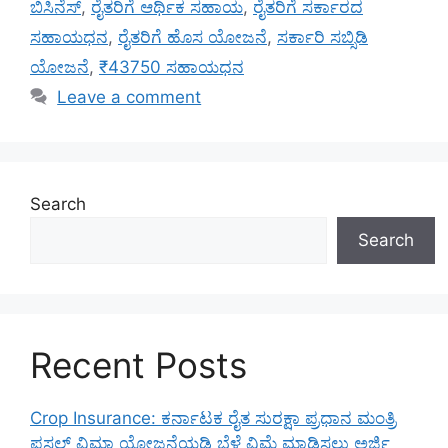
ಬಿಸಿನೆಸ್
,
ರೈತರಿಗೆ ಆರ್ಥಿಕ ಸಹಾಯ
,
ರೈತರಿಗೆ ಸರ್ಕಾರದ
ಸಹಾಯಧನ
,
ರೈತರಿಗೆ ಹೊಸ ಯೋಜನೆ
,
ಸರ್ಕಾರಿ ಸಬ್ಸಿಡಿ
ಯೋಜನೆ
,
₹43750 ಸಹಾಯಧನ
Leave a comment
Search
Search
Recent Posts
Crop Insurance: ಕರ್ನಾಟಕ ರೈತ ಸುರಕ್ಷಾ ಪ್ರಧಾನ ಮಂತ್ರಿ
ಫಸಲ್ ವಿಮಾ ಯೋಜನೆಯಡಿ ಬೆಳೆ ವಿಮೆ ಮಾಡಿಸಲು ಅರ್ಜಿ