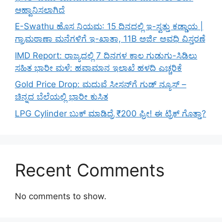
ಆಹ್ವಾನಿಸಲಾಗಿದೆ
E-Swathu ಹೊಸ ನಿಯಮ: 15 ದಿನದಲ್ಲಿ ಇ-ಸ್ವತ್ತು ಕಡ್ಡಾಯ |
ಗ್ರಾಮಠಾಣಾ ಮನೆಗಳಿಗೆ ಇ-ಖಾತಾ, 11B ಅರ್ಜಿ ಅವಧಿ ವಿಸ್ತರಣೆ
IMD Report: ರಾಜ್ಯದಲ್ಲಿ 7 ದಿನಗಳ ಕಾಲ ಗುಡುಗು-ಸಿಡಿಲು
ಸಹಿತ ಭಾರೀ ಮಳೆ: ಹವಾಮಾನ ಇಲಾಖೆ ಹಳದಿ ಎಚ್ಚರಿಕೆ
Gold Price Drop: ಮದುವೆ ಸೀಸನ್‌ಗೆ ಗುಡ್ ನ್ಯೂಸ್ –
ಚಿನ್ನದ ಬೆಲೆಯಲ್ಲಿ ಭಾರೀ ಕುಸಿತ
LPG Cylinder ಬುಕ್ ಮಾಡಿದ್ರೆ ₹200 ಫ್ರೀ! ಈ ಟ್ರಿಕ್ ಗೊತ್ತಾ?
Recent Comments
No comments to show.