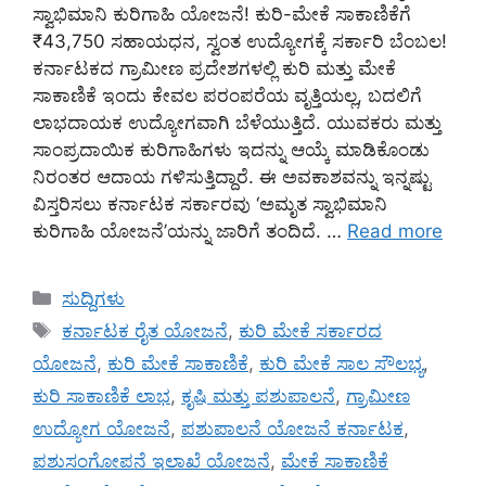
ಸ್ವಾಭಿಮಾನಿ ಕುರಿಗಾಹಿ ಯೋಜನೆ! ಕುರಿ-ಮೇಕೆ ಸಾಕಾಣಿಕೆಗೆ
₹43,750 ಸಹಾಯಧನ, ಸ್ವಂತ ಉದ್ಯೋಗಕ್ಕೆ ಸರ್ಕಾರಿ ಬೆಂಬಲ!
ಕರ್ನಾಟಕದ ಗ್ರಾಮೀಣ ಪ್ರದೇಶಗಳಲ್ಲಿ ಕುರಿ ಮತ್ತು ಮೇಕೆ
ಸಾಕಾಣಿಕೆ ಇಂದು ಕೇವಲ ಪರಂಪರೆಯ ವೃತ್ತಿಯಲ್ಲ, ಬದಲಿಗೆ
ಲಾಭದಾಯಕ ಉದ್ಯೋಗವಾಗಿ ಬೆಳೆಯುತ್ತಿದೆ. ಯುವಕರು ಮತ್ತು
ಸಾಂಪ್ರದಾಯಿಕ ಕುರಿಗಾಹಿಗಳು ಇದನ್ನು ಆಯ್ಕೆ ಮಾಡಿಕೊಂಡು
ನಿರಂತರ ಆದಾಯ ಗಳಿಸುತ್ತಿದ್ದಾರೆ. ಈ ಅವಕಾಶವನ್ನು ಇನ್ನಷ್ಟು
ವಿಸ್ತರಿಸಲು ಕರ್ನಾಟಕ ಸರ್ಕಾರವು ‘ಅಮೃತ ಸ್ವಾಭಿಮಾನಿ
ಕುರಿಗಾಹಿ ಯೋಜನೆ’ಯನ್ನು ಜಾರಿಗೆ ತಂದಿದೆ. …
Read more
Categories
ಸುದ್ದಿಗಳು
Tags
ಕರ್ನಾಟಕ ರೈತ ಯೋಜನೆ
,
ಕುರಿ ಮೇಕೆ ಸರ್ಕಾರದ
ಯೋಜನೆ
,
ಕುರಿ ಮೇಕೆ ಸಾಕಾಣಿಕೆ
,
ಕುರಿ ಮೇಕೆ ಸಾಲ ಸೌಲಭ್ಯ
,
ಕುರಿ ಸಾಕಾಣಿಕೆ ಲಾಭ
,
ಕೃಷಿ ಮತ್ತು ಪಶುಪಾಲನೆ
,
ಗ್ರಾಮೀಣ
ಉದ್ಯೋಗ ಯೋಜನೆ
,
ಪಶುಪಾಲನೆ ಯೋಜನೆ ಕರ್ನಾಟಕ
,
ಪಶುಸಂಗೋಪನೆ ಇಲಾಖೆ ಯೋಜನೆ
,
ಮೇಕೆ ಸಾಕಾಣಿಕೆ