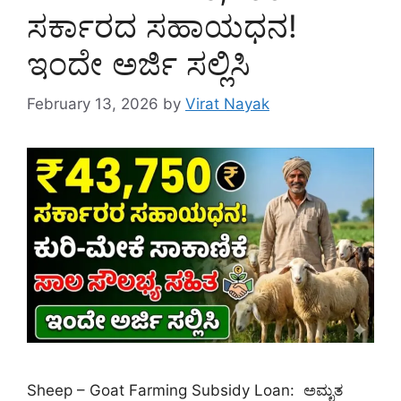
ಸರ್ಕಾರದ ಸಹಾಯಧನ!
ಇಂದೇ ಅರ್ಜಿ ಸಲ್ಲಿಸಿ
February 13, 2026
by
Virat Nayak
Sheep – Goat Farming Subsidy Loan: ಅಮೃತ