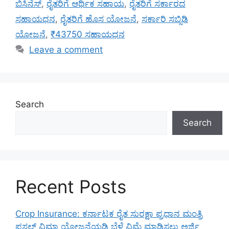
ಬಿಸಿನೆಸ್
,
ರೈತರಿಗೆ ಆರ್ಥಿಕ ಸಹಾಯ
,
ರೈತರಿಗೆ ಸರ್ಕಾರದ
ಸಹಾಯಧನ
,
ರೈತರಿಗೆ ಹೊಸ ಯೋಜನೆ
,
ಸರ್ಕಾರಿ ಸಬ್ಸಿಡಿ
ಯೋಜನೆ
,
₹43750 ಸಹಾಯಧನ
Leave a comment
Search
Search
Recent Posts
Crop Insurance: ಕರ್ನಾಟಕ ರೈತ ಸುರಕ್ಷಾ ಪ್ರಧಾನ ಮಂತ್ರಿ
ಫಸಲ್ ವಿಮಾ ಯೋಜನೆಯಡಿ ಬೆಳೆ ವಿಮೆ ಮಾಡಿಸಲು ಅರ್ಜಿ