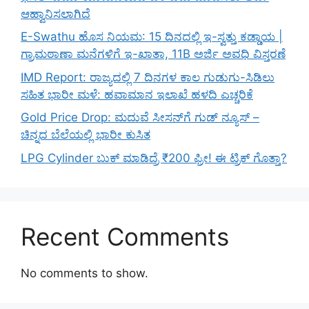
ಆಹ್ವಾನಿಸಲಾಗಿದೆ
E-Swathu ಹೊಸ ನಿಯಮ: 15 ದಿನದಲ್ಲಿ ಇ-ಸ್ವತ್ತು ಕಡ್ಡಾಯ |
ಗ್ರಾಮಠಾಣಾ ಮನೆಗಳಿಗೆ ಇ-ಖಾತಾ, 11B ಅರ್ಜಿ ಅವಧಿ ವಿಸ್ತರಣೆ
IMD Report: ರಾಜ್ಯದಲ್ಲಿ 7 ದಿನಗಳ ಕಾಲ ಗುಡುಗು-ಸಿಡಿಲು
ಸಹಿತ ಭಾರೀ ಮಳೆ: ಹವಾಮಾನ ಇಲಾಖೆ ಹಳದಿ ಎಚ್ಚರಿಕೆ
Gold Price Drop: ಮದುವೆ ಸೀಸನ್‌ಗೆ ಗುಡ್ ನ್ಯೂಸ್ –
ಚಿನ್ನದ ಬೆಲೆಯಲ್ಲಿ ಭಾರೀ ಕುಸಿತ
LPG Cylinder ಬುಕ್ ಮಾಡಿದ್ರೆ ₹200 ಫ್ರೀ! ಈ ಟ್ರಿಕ್ ಗೊತ್ತಾ?
Recent Comments
No comments to show.