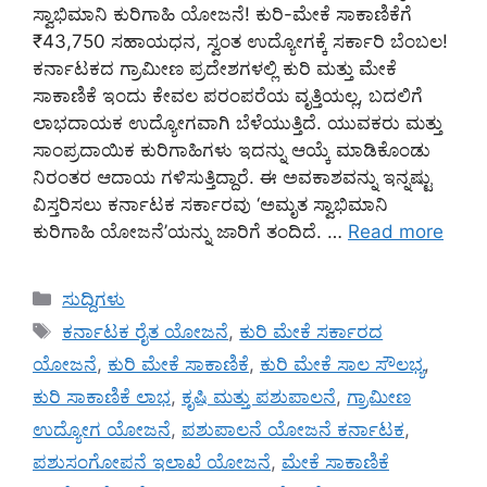
ಸ್ವಾಭಿಮಾನಿ ಕುರಿಗಾಹಿ ಯೋಜನೆ! ಕುರಿ-ಮೇಕೆ ಸಾಕಾಣಿಕೆಗೆ
₹43,750 ಸಹಾಯಧನ, ಸ್ವಂತ ಉದ್ಯೋಗಕ್ಕೆ ಸರ್ಕಾರಿ ಬೆಂಬಲ!
ಕರ್ನಾಟಕದ ಗ್ರಾಮೀಣ ಪ್ರದೇಶಗಳಲ್ಲಿ ಕುರಿ ಮತ್ತು ಮೇಕೆ
ಸಾಕಾಣಿಕೆ ಇಂದು ಕೇವಲ ಪರಂಪರೆಯ ವೃತ್ತಿಯಲ್ಲ, ಬದಲಿಗೆ
ಲಾಭದಾಯಕ ಉದ್ಯೋಗವಾಗಿ ಬೆಳೆಯುತ್ತಿದೆ. ಯುವಕರು ಮತ್ತು
ಸಾಂಪ್ರದಾಯಿಕ ಕುರಿಗಾಹಿಗಳು ಇದನ್ನು ಆಯ್ಕೆ ಮಾಡಿಕೊಂಡು
ನಿರಂತರ ಆದಾಯ ಗಳಿಸುತ್ತಿದ್ದಾರೆ. ಈ ಅವಕಾಶವನ್ನು ಇನ್ನಷ್ಟು
ವಿಸ್ತರಿಸಲು ಕರ್ನಾಟಕ ಸರ್ಕಾರವು ‘ಅಮೃತ ಸ್ವಾಭಿಮಾನಿ
ಕುರಿಗಾಹಿ ಯೋಜನೆ’ಯನ್ನು ಜಾರಿಗೆ ತಂದಿದೆ. …
Read more
Categories
ಸುದ್ದಿಗಳು
Tags
ಕರ್ನಾಟಕ ರೈತ ಯೋಜನೆ
,
ಕುರಿ ಮೇಕೆ ಸರ್ಕಾರದ
ಯೋಜನೆ
,
ಕುರಿ ಮೇಕೆ ಸಾಕಾಣಿಕೆ
,
ಕುರಿ ಮೇಕೆ ಸಾಲ ಸೌಲಭ್ಯ
,
ಕುರಿ ಸಾಕಾಣಿಕೆ ಲಾಭ
,
ಕೃಷಿ ಮತ್ತು ಪಶುಪಾಲನೆ
,
ಗ್ರಾಮೀಣ
ಉದ್ಯೋಗ ಯೋಜನೆ
,
ಪಶುಪಾಲನೆ ಯೋಜನೆ ಕರ್ನಾಟಕ
,
ಪಶುಸಂಗೋಪನೆ ಇಲಾಖೆ ಯೋಜನೆ
,
ಮೇಕೆ ಸಾಕಾಣಿಕೆ