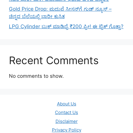
Gold Price Drop: ಮದುವೆ ಸೀಸನ್‌ಗೆ ಗುಡ್ ನ್ಯೂಸ್ –
ಚಿನ್ನದ ಬೆಲೆಯಲ್ಲಿ ಭಾರೀ ಕುಸಿತ
LPG Cylinder ಬುಕ್ ಮಾಡಿದ್ರೆ ₹200 ಫ್ರೀ! ಈ ಟ್ರಿಕ್ ಗೊತ್ತಾ?
Recent Comments
No comments to show.
About Us
Contact Us
Disclaimer
Privacy Policy