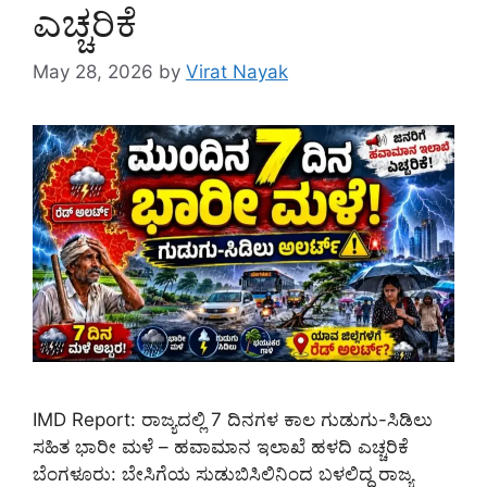
ಎಚ್ಚರಿಕೆ
May 28, 2026
by
Virat Nayak
IMD Report: ರಾಜ್ಯದಲ್ಲಿ 7 ದಿನಗಳ ಕಾಲ ಗುಡುಗು-ಸಿಡಿಲು
ಸಹಿತ ಭಾರೀ ಮಳೆ – ಹವಾಮಾನ ಇಲಾಖೆ ಹಳದಿ ಎಚ್ಚರಿಕೆ
ಬೆಂಗಳೂರು: ಬೇಸಿಗೆಯ ಸುಡುಬಿಸಿಲಿನಿಂದ ಬಳಲಿದ್ದ ರಾಜ್ಯ