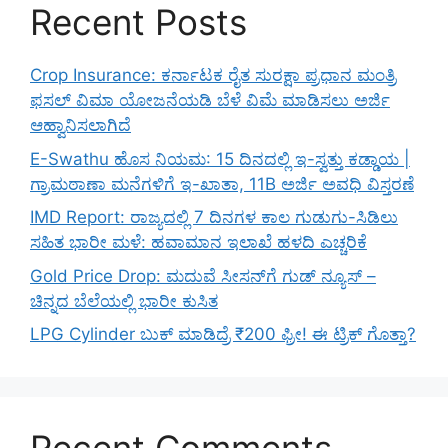
Recent Posts
Crop Insurance: ಕರ್ನಾಟಕ ರೈತ ಸುರಕ್ಷಾ ಪ್ರಧಾನ ಮಂತ್ರಿ
ಫಸಲ್ ವಿಮಾ ಯೋಜನೆಯಡಿ ಬೆಳೆ ವಿಮೆ ಮಾಡಿಸಲು ಅರ್ಜಿ
ಆಹ್ವಾನಿಸಲಾಗಿದೆ
E-Swathu ಹೊಸ ನಿಯಮ: 15 ದಿನದಲ್ಲಿ ಇ-ಸ್ವತ್ತು ಕಡ್ಡಾಯ |
ಗ್ರಾಮಠಾಣಾ ಮನೆಗಳಿಗೆ ಇ-ಖಾತಾ, 11B ಅರ್ಜಿ ಅವಧಿ ವಿಸ್ತರಣೆ
IMD Report: ರಾಜ್ಯದಲ್ಲಿ 7 ದಿನಗಳ ಕಾಲ ಗುಡುಗು-ಸಿಡಿಲು
ಸಹಿತ ಭಾರೀ ಮಳೆ: ಹವಾಮಾನ ಇಲಾಖೆ ಹಳದಿ ಎಚ್ಚರಿಕೆ
Gold Price Drop: ಮದುವೆ ಸೀಸನ್‌ಗೆ ಗುಡ್ ನ್ಯೂಸ್ –
ಚಿನ್ನದ ಬೆಲೆಯಲ್ಲಿ ಭಾರೀ ಕುಸಿತ
LPG Cylinder ಬುಕ್ ಮಾಡಿದ್ರೆ ₹200 ಫ್ರೀ! ಈ ಟ್ರಿಕ್ ಗೊತ್ತಾ?