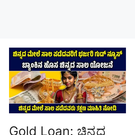
Gold Loan: ಚಿನ್ನದ