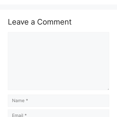
Leave a Comment
Comment
Name
Email