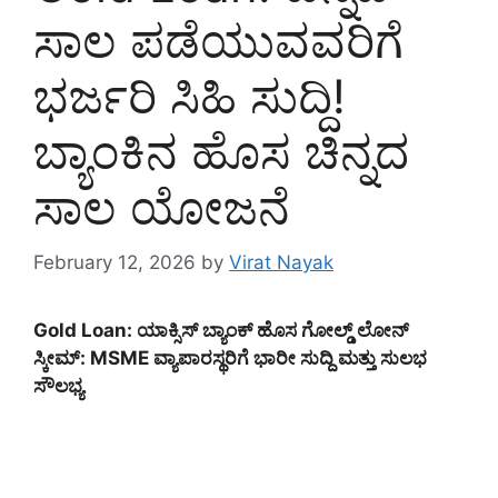
ಸಾಲ ಪಡೆಯುವವರಿಗೆ
ಭರ್ಜರಿ ಸಿಹಿ ಸುದ್ದಿ!
ಬ್ಯಾಂಕಿನ ಹೊಸ ಚಿನ್ನದ
ಸಾಲ ಯೋಜನೆ
February 12, 2026
by
Virat Nayak
Gold Loan: ಯಾಕ್ಸಿಸ್ ಬ್ಯಾಂಕ್ ಹೊಸ ಗೋಲ್ಡ್ ಲೋನ್
ಸ್ಕೀಮ್: MSME ವ್ಯಾಪಾರಸ್ಥರಿಗೆ ಭಾರೀ ಸುದ್ದಿ ಮತ್ತು ಸುಲಭ
ಸೌಲಭ್ಯ