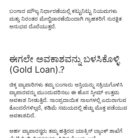
ಬಂಗಾರ ಮೌಲ್ಯ ನಿರ್ಧಾರಣೆಯಲ್ಲಿ ಕಟ್ಟುನಿಟ್ಟು ನಿಯಮಗಳು
ಮತ್ತು ನಿರಂತರ ಮೇಲ್ವಿಚಾರಣೆಯಿಂದಾಗಿ ಗ್ರಾಹಕರಿಗೆ ಸುರಕ್ಷಿತ
ಅನುಭವ ದೊರೆಯುತ್ತದೆ.
ಈಗಲೇ ಅವಕಾಶವನ್ನು ಬಳಸಿಕೊಳ್ಳಿ
(Gold Loan).?
ಚಿಕ್ಕ ವ್ಯಾಪಾರಿಗಳು ತಮ್ಮ ಬಂಗಾರು ಆಸ್ತಿಯನ್ನು ಸಕ್ರಿಯಗೊಳಿಸಿ
ವ್ಯಾಪಾರವನ್ನು ಮುಂದುವರಿಸಲು ಈ ಹೊಸ ಸ್ಕೀಮ್ ಉತ್ತಮ
ಅವಕಾಶ ನೀಡುತ್ತಿದೆ. ಸಾಂಪ್ರದಾಯಿಕ ಸಾಲಗಳಲ್ಲಿ ಎದುರಾಗುವ
ತೊಂದರೆಗಳಿಲ್ಲದೆ, ಕಡಿಮೆ ಸಮಯದಲ್ಲಿ ಹೆಚ್ಚು ಮೊತ್ತ ಪಡೆಯುವ
ಅವಕಾಶವಿದೆ.
ಅರ್ಹ ವ್ಯಾಪಾರಸ್ಥರು ತಮ್ಮ ಹತ್ತಿರದ ಯಾಕ್ಸಿಸ್ ಬ್ಯಾಂಕ್ ಶಾಖೆಗೆ