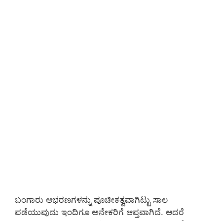
ಬಂಗಾರು ಆಭರಣಗಳನ್ನು ಪೂಚೀಕತ್ವವಾಗಿಟ್ಟು ಸಾಲ
ಪಡೆಯುವುದು ಇಂದಿಗೂ ಅನೇಕರಿಗೆ ಆಪ್ತವಾಗಿದೆ. ಆದರೆ