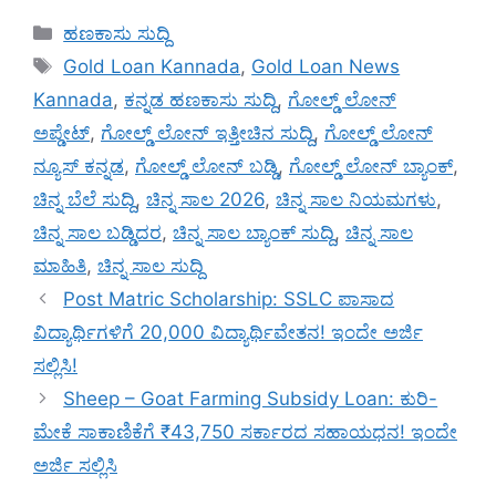
Categories
ಹಣಕಾಸು ಸುದ್ದಿ
Tags
Gold Loan Kannada
,
Gold Loan News
Kannada
,
ಕನ್ನಡ ಹಣಕಾಸು ಸುದ್ದಿ
,
ಗೋಲ್ಡ್ ಲೋನ್
ಅಪ್ಡೇಟ್
,
ಗೋಲ್ಡ್ ಲೋನ್ ಇತ್ತೀಚಿನ ಸುದ್ದಿ
,
ಗೋಲ್ಡ್ ಲೋನ್
ನ್ಯೂಸ್ ಕನ್ನಡ
,
ಗೋಲ್ಡ್ ಲೋನ್ ಬಡ್ಡಿ
,
ಗೋಲ್ಡ್ ಲೋನ್ ಬ್ಯಾಂಕ್
,
ಚಿನ್ನ ಬೆಲೆ ಸುದ್ದಿ
,
ಚಿನ್ನ ಸಾಲ 2026
,
ಚಿನ್ನ ಸಾಲ ನಿಯಮಗಳು
,
ಚಿನ್ನ ಸಾಲ ಬಡ್ಡಿದರ
,
ಚಿನ್ನ ಸಾಲ ಬ್ಯಾಂಕ್ ಸುದ್ದಿ
,
ಚಿನ್ನ ಸಾಲ
ಮಾಹಿತಿ
,
ಚಿನ್ನ ಸಾಲ ಸುದ್ದಿ
Post Matric Scholarship: SSLC ಪಾಸಾದ
ವಿದ್ಯಾರ್ಥಿಗಳಿಗೆ 20,000 ವಿದ್ಯಾರ್ಥಿವೇತನ! ಇಂದೇ ಅರ್ಜಿ
ಸಲ್ಲಿಸಿ!
Sheep – Goat Farming Subsidy Loan: ಕುರಿ-
ಮೇಕೆ ಸಾಕಾಣಿಕೆಗೆ ₹43,750 ಸರ್ಕಾರದ ಸಹಾಯಧನ! ಇಂದೇ
ಅರ್ಜಿ ಸಲ್ಲಿಸಿ