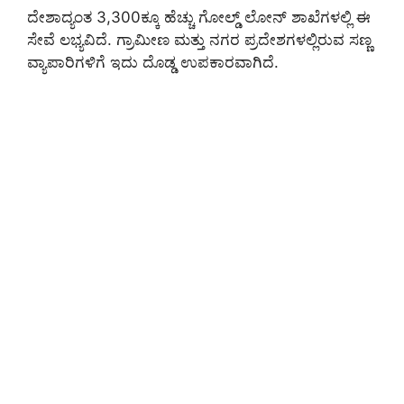
ದೇಶಾದ್ಯಂತ 3,300ಕ್ಕೂ ಹೆಚ್ಚು ಗೋಲ್ಡ್ ಲೋನ್ ಶಾಖೆಗಳಲ್ಲಿ ಈ
ಸೇವೆ ಲಭ್ಯವಿದೆ. ಗ್ರಾಮೀಣ ಮತ್ತು ನಗರ ಪ್ರದೇಶಗಳಲ್ಲಿರುವ ಸಣ್ಣ
ವ್ಯಾಪಾರಿಗಳಿಗೆ ಇದು ದೊಡ್ಡ ಉಪಕಾರವಾಗಿದೆ.