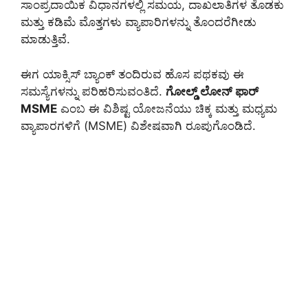
ಸಾಂಪ್ರದಾಯಿಕ ವಿಧಾನಗಳಲ್ಲಿ ಸಮಯ, ದಾಖಲಾತಿಗಳ ತೊಡಕು
ಮತ್ತು ಕಡಿಮೆ ಮೊತ್ತಗಳು ವ್ಯಾಪಾರಿಗಳನ್ನು ತೊಂದರೆಗೀಡು
ಮಾಡುತ್ತಿವೆ.
ಈಗ ಯಾಕ್ಸಿಸ್ ಬ್ಯಾಂಕ್ ತಂದಿರುವ ಹೊಸ ಪಥಕವು ಈ
ಸಮಸ್ಯೆಗಳನ್ನು ಪರಿಹರಿಸುವಂತಿದೆ.
ಗೋಲ್ಡ್ ಲೋನ್ ಫಾರ್
MSME
ಎಂಬ ಈ ವಿಶಿಷ್ಟ ಯೋಜನೆಯು ಚಿಕ್ಕ ಮತ್ತು ಮಧ್ಯಮ
ವ್ಯಾಪಾರಗಳಿಗೆ (MSME) ವಿಶೇಷವಾಗಿ ರೂಪುಗೊಂಡಿದೆ.