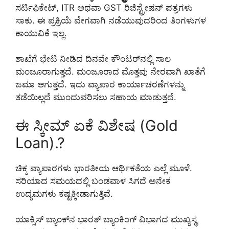
ಸರ್ಟಿಫಿಕೇಟ್, ITR ಅಥವಾ GST ರಿಜಿಸ್ಟ್ರೇಷನ್ ಪತ್ರಗಳು
ಸಾಕು. ಈ ಪ್ರಕ್ರಿಯೆ ವೇಗವಾಗಿ ನಡೆಯುವುದರಿಂದ ತಿಂಗಳುಗಳ
ಕಾಯುವಿಕೆ ಇಲ್ಲ.
ಶಾಖೆಗೆ ಭೇಟಿ ನೀಡಿದ ದಿನವೇ ಕೌಂಟರ್‌ನಲ್ಲಿ ಸಾಲ
ಮಂಜೂರಾಗುತ್ತದೆ. ಮಂಜೂರಾದ ಮೊತ್ತವು ನೇರವಾಗಿ ಖಾತೆಗೆ
ಜಮಾ ಆಗುತ್ತದೆ. ಇದು ವ್ಯಾಪಾರ ಕಾರ್ಯಾಚರಣೆಗಳನ್ನು
ತಡೆಯಿಲ್ಲದೆ ಮುಂದುವರಿಸಲು ಸಹಾಯ ಮಾಡುತ್ತದೆ.
ಈ ಸ್ಕೀಮ್ ಏಕೆ ವಿಶೇಷ (Gold
Loan).?
ಚಿಕ್ಕ ವ್ಯಾಪಾರಗಳು ಭಾರತೀಯ ಆರ್ಥಿಕತೆಯ ಎಲ್ಲೆ ಮೂಳೆ.
ಸರಿಯಾದ ಸಮಯದಲ್ಲಿ ಬಂಡವಾಳ ಸಿಗದೆ ಅನೇಕ
ಉದ್ಯಮಗಳು ಕಷ್ಟಕ್ಕೀಡಾಗುತ್ತಿವೆ.
ಯಾಕ್ಸಿಸ್ ಬ್ಯಾಂಕ್‌ನ ಭಾರತ್ ಬ್ಯಾಂಕಿಂಗ್ ವಿಭಾಗದ ಮುಖ್ಯಸ್ಥ