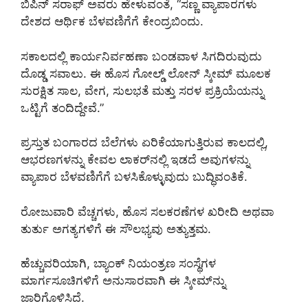
ಬಿಪಿನ್ ಸರಾಫ್ ಅವರು ಹೇಳುವಂತೆ, “ಸಣ್ಣ ವ್ಯಾಪಾರಗಳು
ದೇಶದ ಆರ್ಥಿಕ ಬೆಳವಣಿಗೆಗೆ ಕೇಂದ್ರಬಿಂದು.
ಸಕಾಲದಲ್ಲಿ ಕಾರ್ಯನಿರ್ವಹಣಾ ಬಂಡವಾಳ ಸಿಗದಿರುವುದು
ದೊಡ್ಡ ಸವಾಲು. ಈ ಹೊಸ ಗೋಲ್ಡ್ ಲೋನ್ ಸ್ಕೀಮ್ ಮೂಲಕ
ಸುರಕ್ಷಿತ ಸಾಲ, ವೇಗ, ಸುಲಭತೆ ಮತ್ತು ಸರಳ ಪ್ರಕ್ರಿಯೆಯನ್ನು
ಒಟ್ಟಿಗೆ ತಂದಿದ್ದೇವೆ.”
ಪ್ರಸ್ತುತ ಬಂಗಾರದ ಬೆಲೆಗಳು ಏರಿಕೆಯಾಗುತ್ತಿರುವ ಕಾಲದಲ್ಲಿ,
ಆಭರಣಗಳನ್ನು ಕೇವಲ ಲಾಕರ್‌ನಲ್ಲಿ ಇಡದೆ ಅವುಗಳನ್ನು
ವ್ಯಾಪಾರ ಬೆಳವಣಿಗೆಗೆ ಬಳಸಿಕೊಳ್ಳುವುದು ಬುದ್ಧಿವಂತಿಕೆ.
ರೋಜುವಾರಿ ವೆಚ್ಚಗಳು, ಹೊಸ ಸಲಕರಣೆಗಳ ಖರೀದಿ ಅಥವಾ
ತುರ್ತು ಅಗತ್ಯಗಳಿಗೆ ಈ ಸೌಲಭ್ಯವು ಅತ್ಯುತ್ತಮ.
ಹೆಚ್ಚುವರಿಯಾಗಿ, ಬ್ಯಾಂಕ್ ನಿಯಂತ್ರಣ ಸಂಸ್ಥೆಗಳ
ಮಾರ್ಗಸೂಚಿಗಳಿಗೆ ಅನುಸಾರವಾಗಿ ಈ ಸ್ಕೀಮ್‌ನ್ನು
ಜಾರಿಗೊಳಿಸಿದೆ.