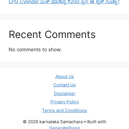
LPG Cylinder ಬುಕ್ ಮಾಡಿದ್ರೆ ₹200 ಫ್ರೀ! ಈ ಟ್ರಿಕ್ ಗೊತ್ತಾ?
Recent Comments
No comments to show.
About Us
Contact Us
Disclaimer
Privacy Policy
Terms and Conditions
© 2026 karnataka Samachara
• Built with
GeneratePress