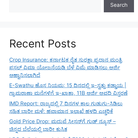
Search
Recent Posts
Crop Insurance: ಕರ್ನಾಟಕ ರೈತ ಸುರಕ್ಷಾ ಪ್ರಧಾನ ಮಂತ್ರಿ
ಫಸಲ್ ವಿಮಾ ಯೋಜನೆಯಡಿ ಬೆಳೆ ವಿಮೆ ಮಾಡಿಸಲು ಅರ್ಜಿ
ಆಹ್ವಾನಿಸಲಾಗಿದೆ
E-Swathu ಹೊಸ ನಿಯಮ: 15 ದಿನದಲ್ಲಿ ಇ-ಸ್ವತ್ತು ಕಡ್ಡಾಯ |
ಗ್ರಾಮಠಾಣಾ ಮನೆಗಳಿಗೆ ಇ-ಖಾತಾ, 11B ಅರ್ಜಿ ಅವಧಿ ವಿಸ್ತರಣೆ
IMD Report: ರಾಜ್ಯದಲ್ಲಿ 7 ದಿನಗಳ ಕಾಲ ಗುಡುಗು-ಸಿಡಿಲು
ಸಹಿತ ಭಾರೀ ಮಳೆ: ಹವಾಮಾನ ಇಲಾಖೆ ಹಳದಿ ಎಚ್ಚರಿಕೆ
Gold Price Drop: ಮದುವೆ ಸೀಸನ್‌ಗೆ ಗುಡ್ ನ್ಯೂಸ್ –
ಚಿನ್ನದ ಬೆಲೆಯಲ್ಲಿ ಭಾರೀ ಕುಸಿತ