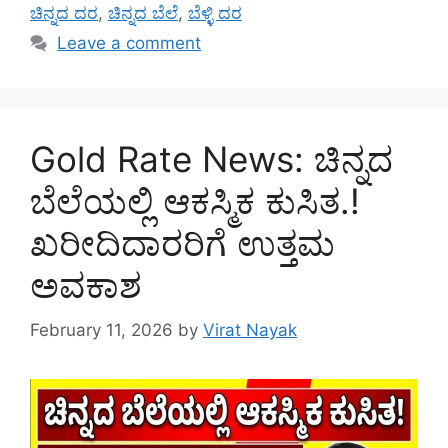
ಚಿನ್ನದ ದರ
,
ಚಿನ್ನದ ಬೆಲೆ
,
ಬೆಳ್ಳಿ ದರ
Leave a comment
Gold Rate News: ಚಿನ್ನದ
ಬೆಲೆಯಲ್ಲಿ ಆಕಸ್ಮಿಕ ಕುಸಿತ.!
ಖರೀದಿದಾರರಿಗೆ ಉತ್ತಮ
ಅವಕಾಶ
February 11, 2026
by
Virat Nayak