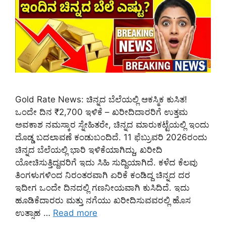
Gold Rate News: ಚಿನ್ನದ ಬೆಲೆಯಲ್ಲಿ ಆಕಸ್ಮಿಕ ಕುಸಿತ!
ಒಂದೇ ದಿನ ₹2,700 ಇಳಿಕೆ – ಖರೀದಿದಾರರಿಗೆ ಉತ್ತಮ
ಅವಕಾಶ ನಮಸ್ಕಾರ ಸ್ನೇಹಿತರೇ, ಚಿನ್ನದ ಮಾರುಕಟ್ಟೆಯಲ್ಲಿ ಇಂದು
ದೊಡ್ಡ ಬದಲಾವಣೆ ಕಂಡುಬಂದಿದೆ. 11 ಫೆಬ್ರುವರಿ 2026ರಂದು
ಚಿನ್ನದ ಬೆಲೆಯಲ್ಲಿ ಭಾರಿ ಇಳಿಕೆಯಾಗಿದ್ದು, ಖರೀದಿ
ಯೋಚಿಸುತ್ತಿದ್ದವರಿಗೆ ಇದು ಸಿಹಿ ಸುದ್ದಿಯಾಗಿದೆ. ಕಳೆದ ಕೆಲವು
ತಿಂಗಳುಗಳಿಂದ ನಿರಂತರವಾಗಿ ಏರಿಕೆ ಕಂಡಿದ್ದ ಚಿನ್ನದ ದರ
ಇದೀಗ ಒಂದೇ ದಿನದಲ್ಲಿ ಗಣನೀಯವಾಗಿ ಕುಸಿದಿದೆ. ಇದು
ಹೂಡಿಕೆದಾರರು ಮತ್ತು ನಗೆಯು ಖರೀದಿಸುವವರಲ್ಲಿ ಹೊಸ
ಉತ್ಸಾಹ …
Read more