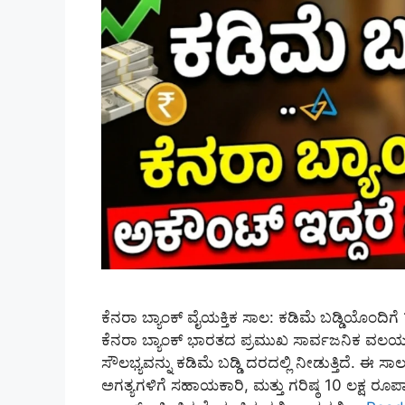
ಕೆನರಾ ಬ್ಯಾಂಕ್ ವೈಯಕ್ತಿಕ ಸಾಲ: ಕಡಿಮೆ ಬಡ್ಡಿಯೊಂದಿಗ
ಕೆನರಾ ಬ್ಯಾಂಕ್ ಭಾರತದ ಪ್ರಮುಖ ಸಾರ್ವಜನಿಕ ವಲಯ ಬ್ಯಾಂ
ಸೌಲಭ್ಯವನ್ನು ಕಡಿಮೆ ಬಡ್ಡಿ ದರದಲ್ಲಿ ನೀಡುತ್ತಿದೆ. ಈ
ಅಗತ್ಯಗಳಿಗೆ ಸಹಾಯಕಾರಿ, ಮತ್ತು ಗರಿಷ್ಠ 10 ಲಕ್ಷ ರ