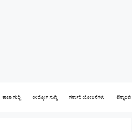
ತಾಜಾ ಸುದ್ದಿ
ಉದ್ಯೋಗ ಸುದ್ದಿ
ಸರ್ಕಾರಿ ಯೋಜನೆಗಳು
ಟೆಕ್ನಾಲಜಿ