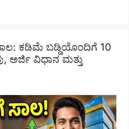
 ಸಾಲ: ಕಡಿಮೆ ಬಡ್ಡಿಯೊಂದಿಗೆ 10
, ಅರ್ಜಿ ವಿಧಾನ ಮತ್ತು