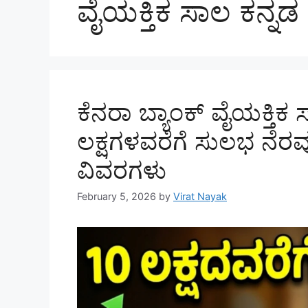
ವೈಯಕ್ತಿಕ ಸಾಲ ಕನ್ನಡ
ಕೆನರಾ ಬ್ಯಾಂಕ್ ವೈಯಕ್ತಿಕ
ಲಕ್ಷಗಳವರೆಗೆ ಸುಲಭ ನೆರವು
ವಿವರಗಳು
February 5, 2026
by
Virat Nayak