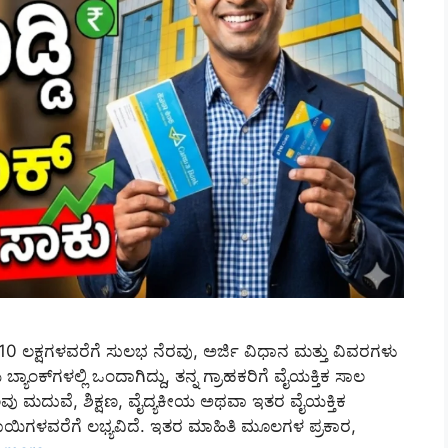
ೆ 10 ಲಕ್ಷಗಳವರೆಗೆ ಸುಲಭ ನೆರವು, ಅರ್ಜಿ ವಿಧಾನ ಮತ್ತು ವಿವರಗಳು
ಕ್‌ಗಳಲ್ಲಿ ಒಂದಾಗಿದ್ದು, ತನ್ನ ಗ್ರಾಹಕರಿಗೆ ವೈಯಕ್ತಿಕ ಸಾಲ
 ಸಾಲವು ಮದುವೆ, ಶಿಕ್ಷಣ, ವೈದ್ಯಕೀಯ ಅಥವಾ ಇತರ ವೈಯಕ್ತಿಕ
ೂಪಾಯಿಗಳವರೆಗೆ ಲಭ್ಯವಿದೆ. ಇತರ ಮಾಹಿತಿ ಮೂಲಗಳ ಪ್ರಕಾರ,