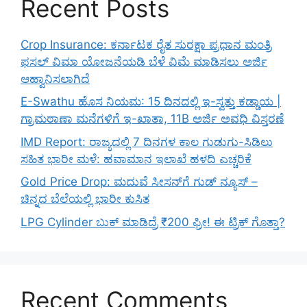
Recent Posts
Crop Insurance: ಕರ್ನಾಟಕ ರೈತ ಸುರಕ್ಷಾ ಪ್ರಧಾನ ಮಂತ್ರಿ
ಫಸಲ್ ವಿಮಾ ಯೋಜನೆಯಡಿ ಬೆಳೆ ವಿಮೆ ಮಾಡಿಸಲು ಅರ್ಜಿ
ಆಹ್ವಾನಿಸಲಾಗಿದೆ
E-Swathu ಹೊಸ ನಿಯಮ: 15 ದಿನದಲ್ಲಿ ಇ-ಸ್ವತ್ತು ಕಡ್ಡಾಯ |
ಗ್ರಾಮಠಾಣಾ ಮನೆಗಳಿಗೆ ಇ-ಖಾತಾ, 11B ಅರ್ಜಿ ಅವಧಿ ವಿಸ್ತರಣೆ
IMD Report: ರಾಜ್ಯದಲ್ಲಿ 7 ದಿನಗಳ ಕಾಲ ಗುಡುಗು-ಸಿಡಿಲು
ಸಹಿತ ಭಾರೀ ಮಳೆ: ಹವಾಮಾನ ಇಲಾಖೆ ಹಳದಿ ಎಚ್ಚರಿಕೆ
Gold Price Drop: ಮದುವೆ ಸೀಸನ್‌ಗೆ ಗುಡ್ ನ್ಯೂಸ್ –
ಚಿನ್ನದ ಬೆಲೆಯಲ್ಲಿ ಭಾರೀ ಕುಸಿತ
LPG Cylinder ಬುಕ್ ಮಾಡಿದ್ರೆ ₹200 ಫ್ರೀ! ಈ ಟ್ರಿಕ್ ಗೊತ್ತಾ?
Recent Comments