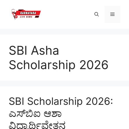
Skip
to
Menu
content
SBI Asha
Scholarship 2026
SBI Scholarship 2026:
ಎಸ್‌ಬಿಐ ಆಶಾ
ವಿದ್ಯಾರ್ಥಿವೇತನ