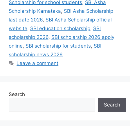
Scholarship for school students
,
SBI Asha
Scholarship Karnataka
,
SBI Asha Scholarship
last date 2026
,
SBI Asha Scholarship official
website
,
SBI education scholarship
,
SBI
scholarship 2026
,
SBI scholarship 2026 apply
online
,
SBI scholarship for students
,
SBI
scholarship news 2026
Leave a comment
Search
Search