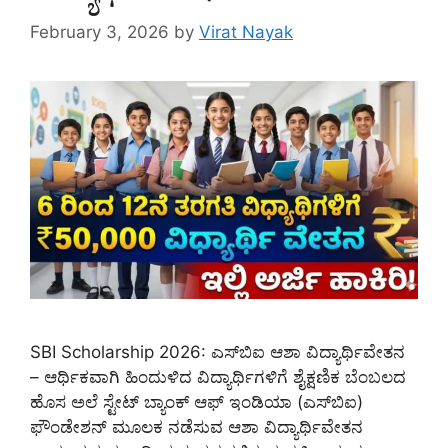
February 3, 2026
by
Virat Nayak
SBI Scholarship 2026: ಎಸ್‌ಬಿಐ ಆಶಾ ವಿದ್ಯಾರ್ಥಿವೇತನ
– ಆರ್ಥಿಕವಾಗಿ ಹಿಂದುಳಿದ ವಿದ್ಯಾರ್ಥಿಗಳಿಗೆ ಶೈಕ್ಷಣಿಕ ಬೆಂಬಲದ
ಹೊಸ ಅಲೆ ಸ್ಟೇಟ್ ಬ್ಯಾಂಕ್ ಆಫ್ ಇಂಡಿಯಾ (ಎಸ್‌ಬಿಐ)
ಫೌಂಡೇಶನ್ ಮೂಲಕ ನಡೆಸುವ ಆಶಾ ವಿದ್ಯಾರ್ಥಿವೇತನ