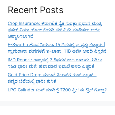
Recent Posts
Crop Insurance: ಕರ್ನಾಟಕ ರೈತ ಸುರಕ್ಷಾ ಪ್ರಧಾನ ಮಂತ್ರಿ
ಫಸಲ್ ವಿಮಾ ಯೋಜನೆಯಡಿ ಬೆಳೆ ವಿಮೆ ಮಾಡಿಸಲು ಅರ್ಜಿ
ಆಹ್ವಾನಿಸಲಾಗಿದೆ
E-Swathu ಹೊಸ ನಿಯಮ: 15 ದಿನದಲ್ಲಿ ಇ-ಸ್ವತ್ತು ಕಡ್ಡಾಯ |
ಗ್ರಾಮಠಾಣಾ ಮನೆಗಳಿಗೆ ಇ-ಖಾತಾ, 11B ಅರ್ಜಿ ಅವಧಿ ವಿಸ್ತರಣೆ
IMD Report: ರಾಜ್ಯದಲ್ಲಿ 7 ದಿನಗಳ ಕಾಲ ಗುಡುಗು-ಸಿಡಿಲು
ಸಹಿತ ಭಾರೀ ಮಳೆ: ಹವಾಮಾನ ಇಲಾಖೆ ಹಳದಿ ಎಚ್ಚರಿಕೆ
Gold Price Drop: ಮದುವೆ ಸೀಸನ್‌ಗೆ ಗುಡ್ ನ್ಯೂಸ್ –
ಚಿನ್ನದ ಬೆಲೆಯಲ್ಲಿ ಭಾರೀ ಕುಸಿತ
LPG Cylinder ಬುಕ್ ಮಾಡಿದ್ರೆ ₹200 ಫ್ರೀ! ಈ ಟ್ರಿಕ್ ಗೊತ್ತಾ?