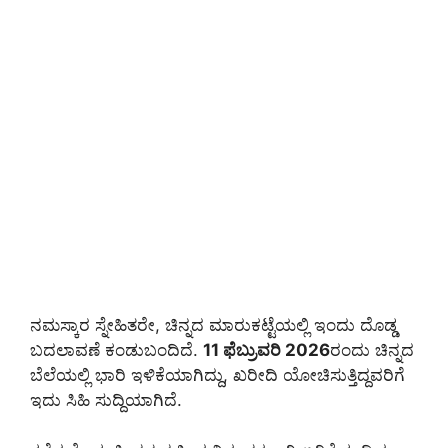
ನಮಸ್ಕಾರ ಸ್ನೇಹಿತರೇ, ಚಿನ್ನದ ಮಾರುಕಟ್ಟೆಯಲ್ಲಿ ಇಂದು ದೊಡ್ಡ
ಬದಲಾವಣೆ ಕಂಡುಬಂದಿದೆ.
11 ಫೆಬ್ರುವರಿ 2026
ರಂದು ಚಿನ್ನದ
ಬೆಲೆಯಲ್ಲಿ ಭಾರಿ ಇಳಿಕೆಯಾಗಿದ್ದು, ಖರೀದಿ ಯೋಚಿಸುತ್ತಿದ್ದವರಿಗೆ
ಇದು ಸಿಹಿ ಸುದ್ದಿಯಾಗಿದೆ.