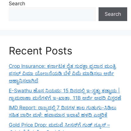
Search
Search
Recent Posts
Crop Insurance: ಕರ್ನಾಟಕ ರೈತ ಸುರಕ್ಷಾ ಪ್ರಧಾನ ಮಂತ್ರಿ
ಫಸಲ್ ವಿಮಾ ಯೋಜನೆಯಡಿ ಬೆಳೆ ವಿಮೆ ಮಾಡಿಸಲು ಅರ್ಜಿ
ಆಹ್ವಾನಿಸಲಾಗಿದೆ
E-Swathu ಹೊಸ ನಿಯಮ: 15 ದಿನದಲ್ಲಿ ಇ-ಸ್ವತ್ತು ಕಡ್ಡಾಯ |
ಗ್ರಾಮಠಾಣಾ ಮನೆಗಳಿಗೆ ಇ-ಖಾತಾ, 11B ಅರ್ಜಿ ಅವಧಿ ವಿಸ್ತರಣೆ
IMD Report: ರಾಜ್ಯದಲ್ಲಿ 7 ದಿನಗಳ ಕಾಲ ಗುಡುಗು-ಸಿಡಿಲು
ಸಹಿತ ಭಾರೀ ಮಳೆ: ಹವಾಮಾನ ಇಲಾಖೆ ಹಳದಿ ಎಚ್ಚರಿಕೆ
Gold Price Drop: ಮದುವೆ ಸೀಸನ್‌ಗೆ ಗುಡ್ ನ್ಯೂಸ್ –