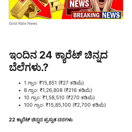
Gold Rate News
ಇಂದಿನ 24 ಕ್ಯಾರೆಟ್ ಚಿನ್ನದ
ಬೆಲೆಗಳು.?
1 ಗ್ರಾಂ: ₹15,851 (₹27 ಕಡಿಮೆ)
8 ಗ್ರಾಂ: ₹1,26,808 (₹216 ಕಡಿಮೆ)
10 ಗ್ರಾಂ: ₹1,58,510 (₹270 ಕಡಿಮೆ)
100 ಗ್ರಾಂ: ₹15,85,100 (₹2,700 ಕಡಿಮೆ)
22 ಕ್ಯಾರೆಟ್ ಚಿನ್ನದ ಪ್ರಸ್ತುತ ದರಗಳು