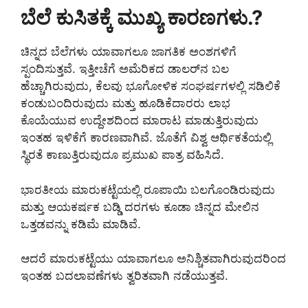
ಬೆಲೆ ಕುಸಿತಕ್ಕೆ ಮುಖ್ಯ ಕಾರಣಗಳು.?
ಚಿನ್ನದ ಬೆಲೆಗಳು ಯಾವಾಗಲೂ ಜಾಗತಿಕ ಅಂಶಗಳಿಗೆ
ಸ್ಪಂದಿಸುತ್ತವೆ. ಇತ್ತೀಚೆಗೆ ಅಮೆರಿಕದ ಡಾಲರ್‌ನ ಬಲ
ಹೆಚ್ಚಾಗಿರುವುದು, ಕೆಲವು ಭೂಗೋಳಿಕ ಸಂಘರ್ಷಗಳಲ್ಲಿ ಸಡಿಲಿಕೆ
ಕಂಡುಬಂದಿರುವುದು ಮತ್ತು ಹೂಡಿಕೆದಾರರು ಲಾಭ
ಕೊಯೆಯುವ ಉದ್ದೇಶದಿಂದ ಮಾರಾಟ ಮಾಡುತ್ತಿರುವುದು
ಇಂತಹ ಇಳಿಕೆಗೆ ಕಾರಣವಾಗಿವೆ. ಜೊತೆಗೆ ವಿಶ್ವ ಆರ್ಥಿಕತೆಯಲ್ಲಿ
ಸ್ಥಿರತೆ ಕಾಣುತ್ತಿರುವುದೂ ಪ್ರಮುಖ ಪಾತ್ರ ವಹಿಸಿದೆ.
ಭಾರತೀಯ ಮಾರುಕಟ್ಟೆಯಲ್ಲಿ ರೂಪಾಯಿ ಬಲಗೊಂಡಿರುವುದು
ಮತ್ತು ಆಯಕರ್ಷಕ ಬಡ್ಡಿ ದರಗಳು ಕೂಡಾ ಚಿನ್ನದ ಮೇಲಿನ
ಒತ್ತಡವನ್ನು ಕಡಿಮೆ ಮಾಡಿವೆ.
ಆದರೆ ಮಾರುಕಟ್ಟೆಯು ಯಾವಾಗಲೂ ಅನಿಶ್ಚಿತವಾಗಿರುವುದರಿಂದ
ಇಂತಹ ಬದಲಾವಣೆಗಳು ತ್ವರಿತವಾಗಿ ನಡೆಯುತ್ತವೆ.