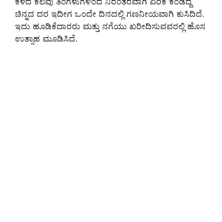
ಕಳೆದ ಕೆಲವು ತಿಂಗಳುಗಳಿಂದ ನಿರಂತರವಾಗಿ ಏರಿಕೆ ಕಂಡಿದ್ದ
ಚಿನ್ನದ ದರ ಇದೀಗ ಒಂದೇ ದಿನದಲ್ಲಿ ಗಣನೀಯವಾಗಿ ಕುಸಿದಿದೆ.
ಇದು ಹೂಡಿಕೆದಾರರು ಮತ್ತು ನಗೆಯು ಖರೀದಿಸುವವರಲ್ಲಿ ಹೊಸ
ಉತ್ಸಾಹ ಮೂಡಿಸಿದೆ.