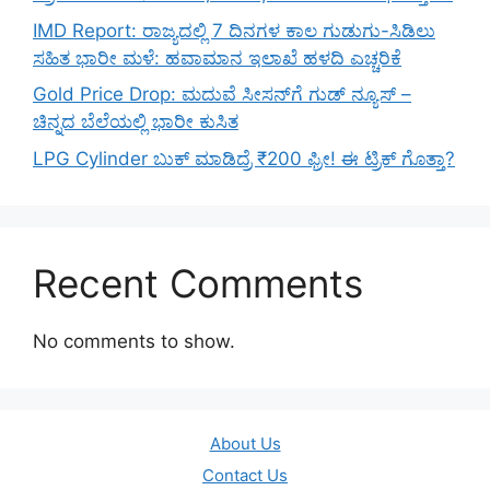
IMD Report: ರಾಜ್ಯದಲ್ಲಿ 7 ದಿನಗಳ ಕಾಲ ಗುಡುಗು-ಸಿಡಿಲು
ಸಹಿತ ಭಾರೀ ಮಳೆ: ಹವಾಮಾನ ಇಲಾಖೆ ಹಳದಿ ಎಚ್ಚರಿಕೆ
Gold Price Drop: ಮದುವೆ ಸೀಸನ್‌ಗೆ ಗುಡ್ ನ್ಯೂಸ್ –
ಚಿನ್ನದ ಬೆಲೆಯಲ್ಲಿ ಭಾರೀ ಕುಸಿತ
LPG Cylinder ಬುಕ್ ಮಾಡಿದ್ರೆ ₹200 ಫ್ರೀ! ಈ ಟ್ರಿಕ್ ಗೊತ್ತಾ?
Recent Comments
No comments to show.
About Us
Contact Us