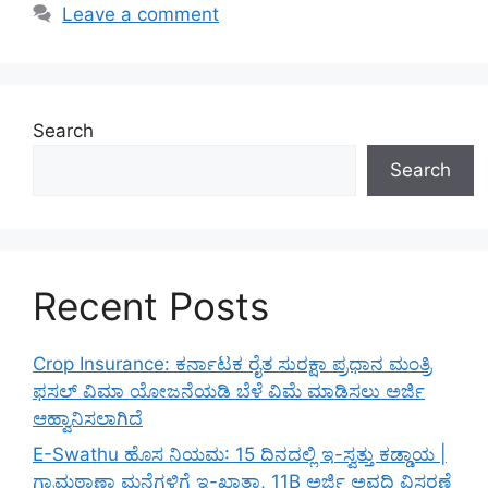
Leave a comment
Search
Search
Recent Posts
Crop Insurance: ಕರ್ನಾಟಕ ರೈತ ಸುರಕ್ಷಾ ಪ್ರಧಾನ ಮಂತ್ರಿ
ಫಸಲ್ ವಿಮಾ ಯೋಜನೆಯಡಿ ಬೆಳೆ ವಿಮೆ ಮಾಡಿಸಲು ಅರ್ಜಿ
ಆಹ್ವಾನಿಸಲಾಗಿದೆ
E-Swathu ಹೊಸ ನಿಯಮ: 15 ದಿನದಲ್ಲಿ ಇ-ಸ್ವತ್ತು ಕಡ್ಡಾಯ |
ಗ್ರಾಮಠಾಣಾ ಮನೆಗಳಿಗೆ ಇ-ಖಾತಾ, 11B ಅರ್ಜಿ ಅವಧಿ ವಿಸ್ತರಣೆ