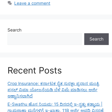
Leave a comment
Search
Search
Recent Posts
Crop Insurance: ಕರ್ನಾಟಕ ರೈತ ಸುರಕ್ಷಾ ಪ್ರಧಾನ ಮಂತ್ರಿ
ಫಸಲ್ ವಿಮಾ ಯೋಜನೆಯಡಿ ಬೆಳೆ ವಿಮೆ ಮಾಡಿಸಲು ಅರ್ಜಿ
ಆಹ್ವಾನಿಸಲಾಗಿದೆ
E-Swathu ಹೊಸ ನಿಯಮ: 15 ದಿನದಲ್ಲಿ ಇ-ಸ್ವತ್ತು ಕಡ್ಡಾಯ |
ಗ್ರಾಮಠಾಣಾ ಮನೆಗಳಿಗೆ ಇ-ಖಾತಾ, 11B ಅರ್ಜಿ ಅವಧಿ ವಿಸ್ತರಣೆ