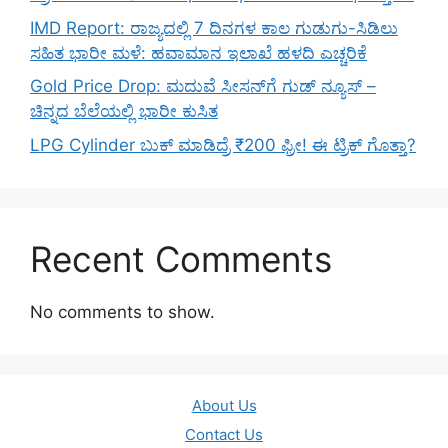
IMD Report: ರಾಜ್ಯದಲ್ಲಿ 7 ದಿನಗಳ ಕಾಲ ಗುಡುಗು-ಸಿಡಿಲು
ಸಹಿತ ಭಾರೀ ಮಳೆ: ಹವಾಮಾನ ಇಲಾಖೆ ಹಳದಿ ಎಚ್ಚರಿಕೆ
Gold Price Drop: ಮದುವೆ ಸೀಸನ್‌ಗೆ ಗುಡ್ ನ್ಯೂಸ್ –
ಚಿನ್ನದ ಬೆಲೆಯಲ್ಲಿ ಭಾರೀ ಕುಸಿತ
LPG Cylinder ಬುಕ್ ಮಾಡಿದ್ರೆ ₹200 ಫ್ರೀ! ಈ ಟ್ರಿಕ್ ಗೊತ್ತಾ?
Recent Comments
No comments to show.
About Us
Contact Us