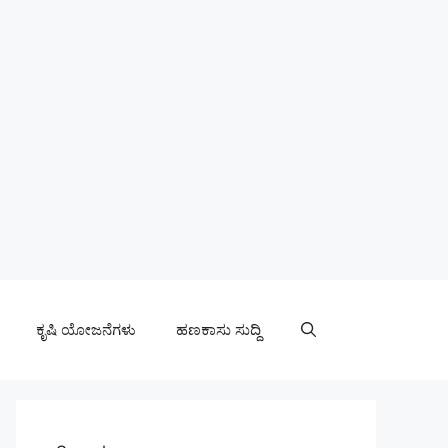
ಕೃಷಿ ಯೋಜನೆಗಳು
ಹಣಕಾಸು ಸುದ್ದಿ