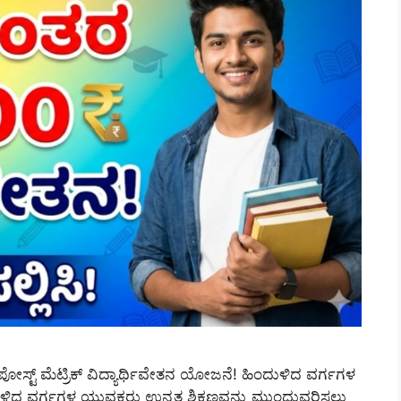
ಸ್ಟ್ ಮೆಟ್ರಿಕ್ ವಿದ್ಯಾರ್ಥಿವೇತನ ಯೋಜನೆ! ಹಿಂದುಳಿದ ವರ್ಗಗಳ
ಹಿಂದುಳಿದ ವರ್ಗಗಳ ಯುವಕರು ಉನ್ನತ ಶಿಕ್ಷಣವನ್ನು ಮುಂದುವರಿಸಲು