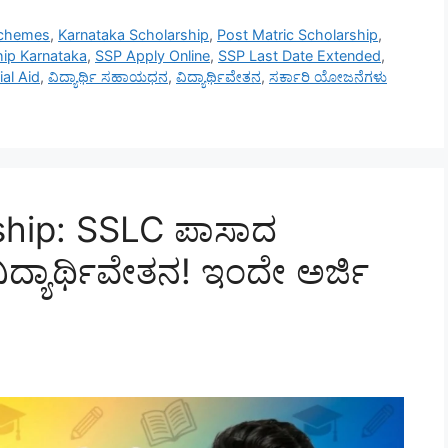
Schemes
,
Karnataka Scholarship
,
Post Matric Scholarship
,
hip Karnataka
,
SSP Apply Online
,
SSP Last Date Extended
,
ial Aid
,
ವಿದ್ಯಾರ್ಥಿ ಸಹಾಯಧನ
,
ವಿದ್ಯಾರ್ಥಿವೇತನ
,
ಸರ್ಕಾರಿ ಯೋಜನೆಗಳು
ship: SSLC ಪಾಸಾದ
ವಿದ್ಯಾರ್ಥಿವೇತನ! ಇಂದೇ ಅರ್ಜಿ