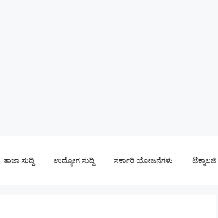
ತಾಜಾ ಸುದ್ದಿ
ಉದ್ಯೋಗ ಸುದ್ದಿ
ಸರ್ಕಾರಿ ಯೋಜನೆಗಳು
ಟೆಕ್ನಾಲಜಿ