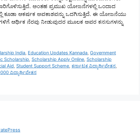
ಜಾರಿಗೊಳಿಸುತ್ತಿದೆ. ಅಂತಹ ಪ್ರಮುಖ ಯೋಜನೆಗಳಲ್ಲಿ ಒಂದಾದ
ಿನಲ್ಲಿ ಕೂಡಾ ಆಕರ್ಷಕ ಅವಕಾಶವನ್ನು ಒದಗಿಸುತ್ತಿದೆ. ಈ ಯೋಜನೆಯು
ಾರ್ಥಿಗಳಿಗೆ ಆರ್ಥಿಕ ನೆರವು ನೀಡುವುದರ ಮೂಲಕ ಅವರ ಕನಸುಗಳನ್ನು
arship India
,
Education Updates Kannada
,
Government
ic Scholarship
,
Scholarship Apply Online
,
Scholarship
ial Aid
,
Student Support Scheme
,
ಕರ್ನಾಟಕ ವಿದ್ಯಾರ್ಥಿವೇತನ
,
000 ವಿದ್ಯಾರ್ಥಿವೇತನ
atePress