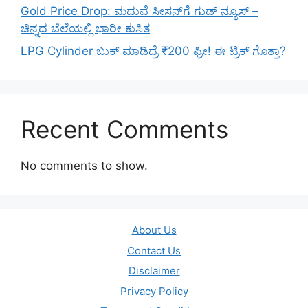
Gold Price Drop: ಮದುವೆ ಸೀಸನ್‌ಗೆ ಗುಡ್ ನ್ಯೂಸ್ –
ಚಿನ್ನದ ಬೆಲೆಯಲ್ಲಿ ಭಾರೀ ಕುಸಿತ
LPG Cylinder ಬುಕ್ ಮಾಡಿದ್ರೆ ₹200 ಫ್ರೀ! ಈ ಟ್ರಿಕ್ ಗೊತ್ತಾ?
Recent Comments
No comments to show.
About Us
Contact Us
Disclaimer
Privacy Policy