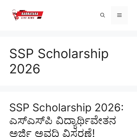
Skip
to
Menu
content
SSP Scholarship
2026
SSP Scholarship 2026:
ಎಸ್‌ಎಸ್‌ಪಿ ವಿದ್ಯಾರ್ಥಿವೇತನ
ಅರ್ಜಿ ಅವಧಿ ವಿಸ್ತರಣೆ!