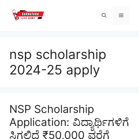
Skip
to
Menu
content
nsp scholarship
2024-25 apply
NSP Scholarship
Application: ವಿದ್ಯಾರ್ಥಿಗಳಿಗೆ
ಸಿಗಲಿದೆ ₹50,000 ವರೆಗೆ