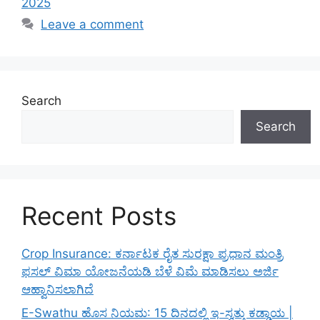
2025
Leave a comment
Search
Search
Recent Posts
Crop Insurance: ಕರ್ನಾಟಕ ರೈತ ಸುರಕ್ಷಾ ಪ್ರಧಾನ ಮಂತ್ರಿ
ಫಸಲ್ ವಿಮಾ ಯೋಜನೆಯಡಿ ಬೆಳೆ ವಿಮೆ ಮಾಡಿಸಲು ಅರ್ಜಿ
ಆಹ್ವಾನಿಸಲಾಗಿದೆ
E-Swathu ಹೊಸ ನಿಯಮ: 15 ದಿನದಲ್ಲಿ ಇ-ಸ್ವತ್ತು ಕಡ್ಡಾಯ |