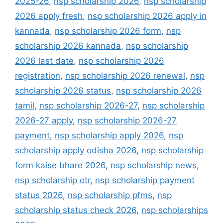
2025-26
,
nsp scholarship 2026
,
nsp scholarship
2026 apply fresh
,
nsp scholarship 2026 apply in
kannada
,
nsp scholarship 2026 form
,
nsp
scholarship 2026 kannada
,
nsp scholarship
2026 last date
,
nsp scholarship 2026
registration
,
nsp scholarship 2026 renewal
,
nsp
scholarship 2026 status
,
nsp scholarship 2026
tamil
,
nsp scholarship 2026-27
,
nsp scholarship
2026-27 apply
,
nsp scholarship 2026-27
payment
,
nsp scholarship apply 2026
,
nsp
scholarship apply odisha 2026
,
nsp scholarship
form kaise bhare 2026
,
nsp scholarship news
,
nsp scholarship otr
,
nsp scholarship payment
status 2026
,
nsp scholarship pfms
,
nsp
scholarship status check 2026
,
nsp scholarships