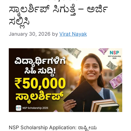
ಸ್ಕಾಲರ್ಶಿಪ್ ಸಿಗುತ್ತೆ – ಅರ್ಜಿ
ಸಲ್ಲಿಸಿ
January 30, 2026
by
Virat Nayak
NSP Scholarship Application: ರಾಷ್ಟ್ರೀಯ