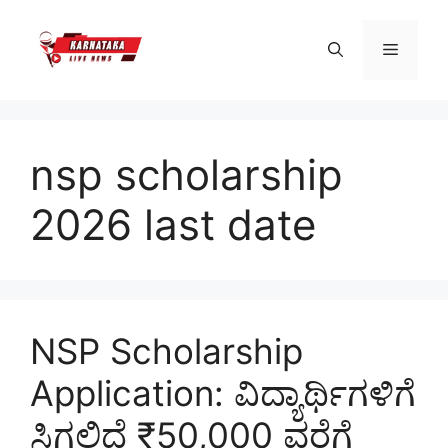
Skip
to
Menu
content
nsp scholarship
2026 last date
NSP Scholarship
Application: ವಿದ್ಯಾರ್ಥಿಗಳಿಗೆ
ಸಿಗಲಿದೆ ₹50,000 ವರೆಗೆ