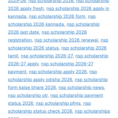
2025-26
,
nsp scholarship 2026
,
nsp scholarship
2026 apply fresh
,
nsp scholarship 2026 apply in
kannada
,
nsp scholarship 2026 form
,
nsp
scholarship 2026 kannada
,
nsp scholarship
2026 last date
,
nsp scholarship 2026
registration
,
nsp scholarship 2026 renewal
,
nsp
scholarship 2026 status
,
nsp scholarship 2026
tamil
,
nsp scholarship 2026-27
,
nsp scholarship
2026-27 apply
,
nsp scholarship 2026-27
payment
,
nsp scholarship apply 2026
,
nsp
scholarship apply odisha 2026
,
nsp scholarship
form kaise bhare 2026
,
nsp scholarship news
,
nsp scholarship otr
,
nsp scholarship payment
status 2026
,
nsp scholarship pfms
,
nsp
scholarship status check 2026
,
nsp scholarships