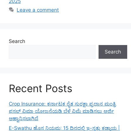
2025
Leave a comment
Search
Search
Recent Posts
Crop Insurance: ಕರ್ನಾಟಕ ರೈತ ಸುರಕ್ಷಾ ಪ್ರಧಾನ ಮಂತ್ರಿ
ಫಸಲ್ ವಿಮಾ ಯೋಜನೆಯಡಿ ಬೆಳೆ ವಿಮೆ ಮಾಡಿಸಲು ಅರ್ಜಿ
ಆಹ್ವಾನಿಸಲಾಗಿದೆ
E-Swathu ಹೊಸ ನಿಯಮ: 15 ದಿನದಲ್ಲಿ ಇ-ಸ್ವತ್ತು ಕಡ್ಡಾಯ |