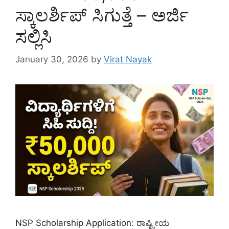
ಸ್ಕಾಲರ್ಶಿಪ್ ಸಿಗುತ್ತೆ – ಅರ್ಜಿ
ಸಲ್ಲಿಸಿ
January 30, 2026
by
Virat Nayak
NSP Scholarship Application: ರಾಷ್ಟ್ರೀಯ