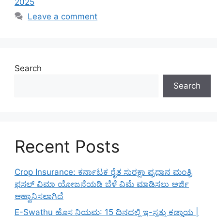
2025
Leave a comment
Search
Search
Recent Posts
Crop Insurance: ಕರ್ನಾಟಕ ರೈತ ಸುರಕ್ಷಾ ಪ್ರಧಾನ ಮಂತ್ರಿ
ಫಸಲ್ ವಿಮಾ ಯೋಜನೆಯಡಿ ಬೆಳೆ ವಿಮೆ ಮಾಡಿಸಲು ಅರ್ಜಿ
ಆಹ್ವಾನಿಸಲಾಗಿದೆ
E-Swathu ಹೊಸ ನಿಯಮ: 15 ದಿನದಲ್ಲಿ ಇ-ಸ್ವತ್ತು ಕಡ್ಡಾಯ |