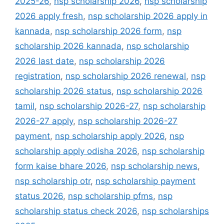
2025-26
,
nsp scholarship 2026
,
nsp scholarship
2026 apply fresh
,
nsp scholarship 2026 apply in
kannada
,
nsp scholarship 2026 form
,
nsp
scholarship 2026 kannada
,
nsp scholarship
2026 last date
,
nsp scholarship 2026
registration
,
nsp scholarship 2026 renewal
,
nsp
scholarship 2026 status
,
nsp scholarship 2026
tamil
,
nsp scholarship 2026-27
,
nsp scholarship
2026-27 apply
,
nsp scholarship 2026-27
payment
,
nsp scholarship apply 2026
,
nsp
scholarship apply odisha 2026
,
nsp scholarship
form kaise bhare 2026
,
nsp scholarship news
,
nsp scholarship otr
,
nsp scholarship payment
status 2026
,
nsp scholarship pfms
,
nsp
scholarship status check 2026
,
nsp scholarships