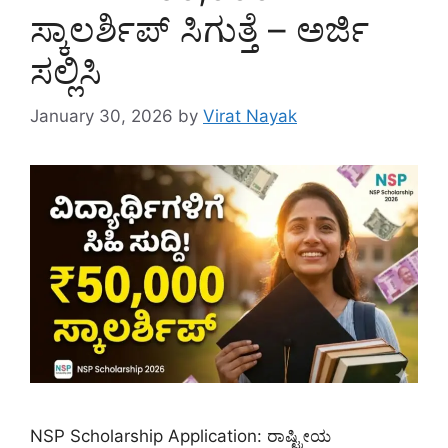
ಸ್ಕಾಲರ್ಶಿಪ್ ಸಿಗುತ್ತೆ – ಅರ್ಜಿ
ಸಲ್ಲಿಸಿ
January 30, 2026
by
Virat Nayak
NSP Scholarship Application: ರಾಷ್ಟ್ರೀಯ