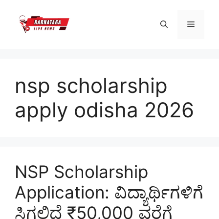
Skip
to
Menu
content
nsp scholarship
apply odisha 2026
NSP Scholarship
Application: ವಿದ್ಯಾರ್ಥಿಗಳಿಗೆ
ಸಿಗಲಿದೆ ₹50,000 ವರೆಗೆ