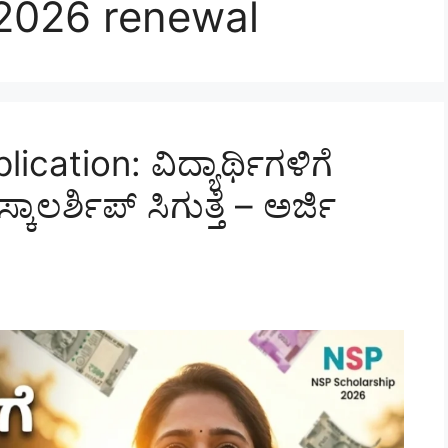
 2026 renewal
ation: ವಿದ್ಯಾರ್ಥಿಗಳಿಗೆ
ಾಲರ್ಶಿಪ್ ಸಿಗುತ್ತೆ – ಅರ್ಜಿ