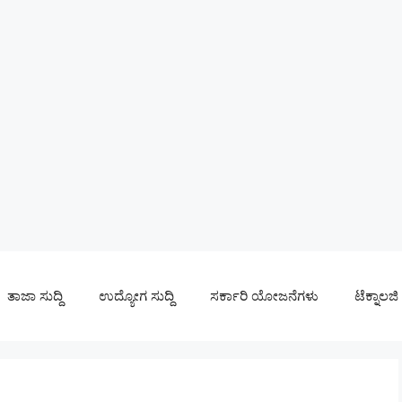
ತಾಜಾ ಸುದ್ದಿ
ಉದ್ಯೋಗ ಸುದ್ದಿ
ಸರ್ಕಾರಿ ಯೋಜನೆಗಳು
ಟೆಕ್ನಾಲಜಿ